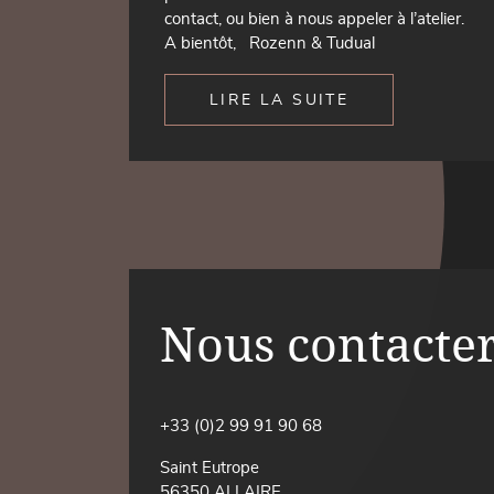
contact, ou bien à nous appeler à l’atelier.
A bientôt, Rozenn & Tudual
LIRE LA SUITE
Nous contacte
+33 (0)2 99 91 90 68
Saint Eutrope
56350 ALLAIRE