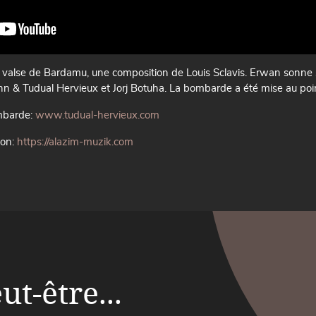
valse de Bardamu, une composition de Louis Sclavis. Erwan sonne 
nn & Tudual Hervieux et Jorj Botuha. La bombarde a été mise au poin
ombarde:
www.tudual-hervieux.com
on:
https://alazim-muzik.com
t-être...