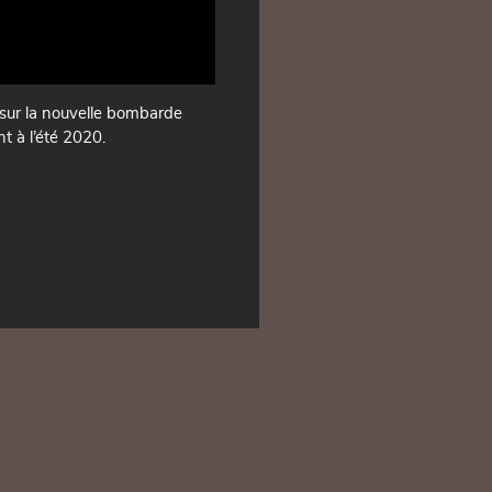
sur la nouvelle bombarde
t à l’été 2020.