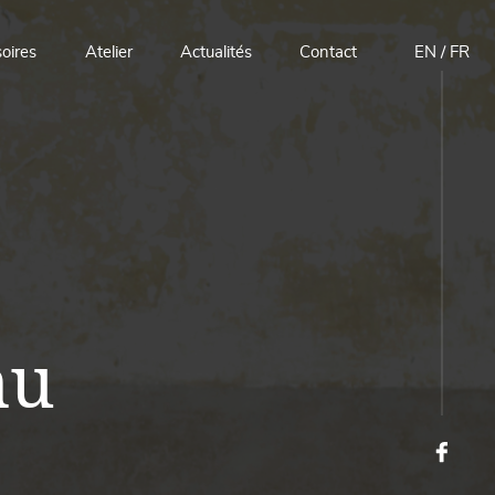
oires
Atelier
Actualités
Contact
EN
/
FR
mu