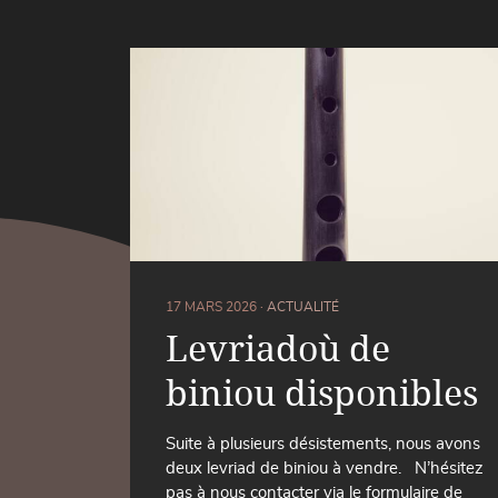
17 MARS 2026 ·
ACTUALITÉ
Levriadoù de
biniou disponibles
Suite à plusieurs désistements, nous avons
deux levriad de biniou à vendre. N’hésitez
pas à nous contacter via le formulaire de