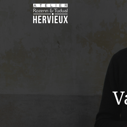
Main Navigation
V