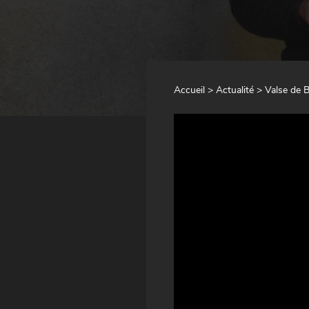
Accueil
>
Actualité
> Valse de 